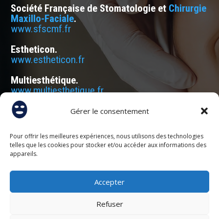
Société Française de Stomatologie et
Chirurgie
Maxillo-Faciale
.
www.sfscmf.fr
Estheticon.
www.estheticon.fr
Multiesthétique.
www.multiesthetique.fr
Gérer le consentement
Pour offrir les meilleures expériences, nous utilisons des technologies
telles que les cookies pour stocker et/ou accéder aux informations des
appareils.
Accepter
Refuser