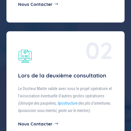
Nous Contacter
02
Lors de la deuxième consultation
Le Docteur Martin valide avec vous le projet opératoire et
l’association éventuelle d’autres gestes opératoires
(chirurgie des paupières,
lipostructure
des plis d’amertume,
liposuccion sous mental, geste sur le menton)
.
Nous Contacter