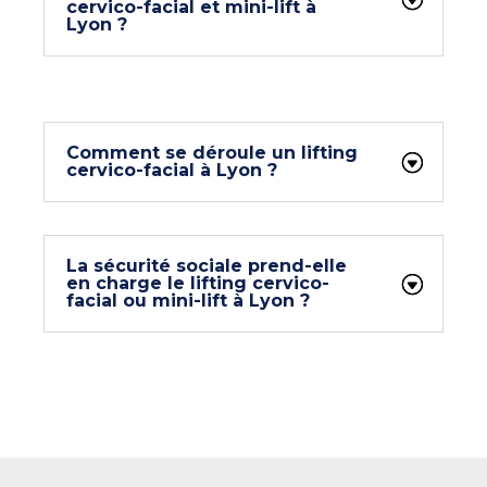
cervico-facial et mini-lift à
Lyon ?
Comment se déroule un lifting
cervico-facial à Lyon ?
La sécurité sociale prend-elle
en charge le lifting cervico-
facial ou mini-lift à Lyon ?