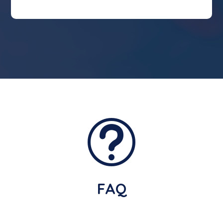
t
FAQ