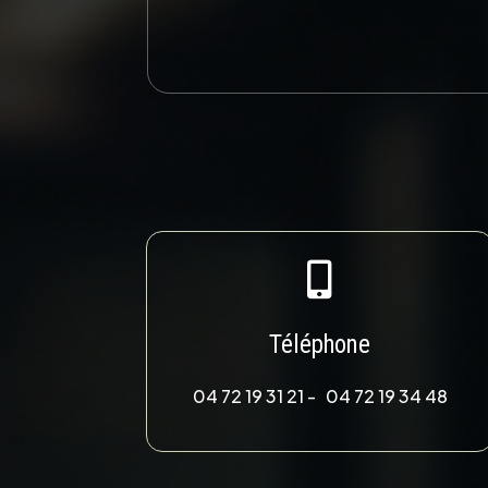
Alternative:

Téléphone
04 72 19 31 21 - 04 72 19 34 48