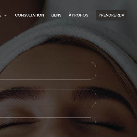
S
CONSULTATION
LIENS
À PROPOS
PRENDRE RDV