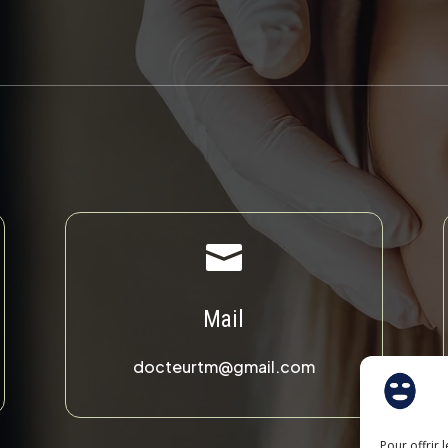

Mail
docteurtm@gmail.com
Pour offrir 