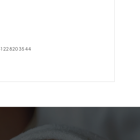
1 22 820 35 44