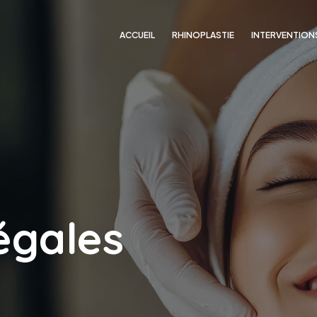
ACCUEIL
RHINOPLASTIE
INTERVENTION
égales