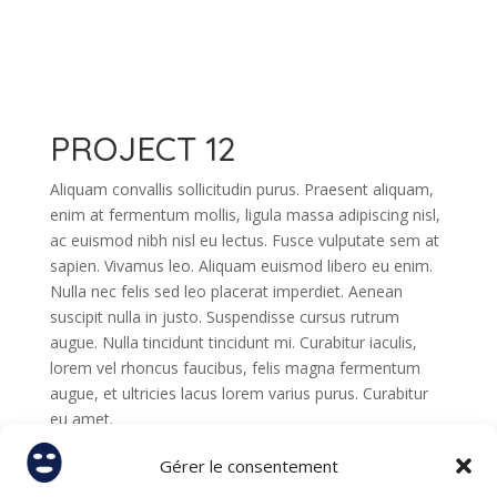
PROJECT 12
Aliquam convallis sollicitudin purus. Praesent aliquam,
enim at fermentum mollis, ligula massa adipiscing nisl,
ac euismod nibh nisl eu lectus. Fusce vulputate sem at
sapien. Vivamus leo. Aliquam euismod libero eu enim.
Nulla nec felis sed leo placerat imperdiet. Aenean
suscipit nulla in justo. Suspendisse cursus rutrum
augue. Nulla tincidunt tincidunt mi. Curabitur iaculis,
lorem vel rhoncus faucibus, felis magna fermentum
augue, et ultricies lacus lorem varius purus. Curabitur
eu amet.
Gérer le consentement
CLIENT