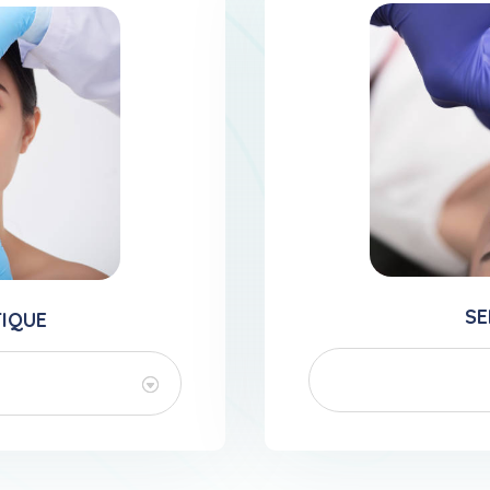
SE
TIQUE