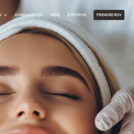
S
CONSULTATION
LIENS
À PROPOS
PRENDRE RDV