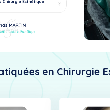
a Chirurgie Esthétique
mas MARTIN
axillo-facial et Esthétique
atiquées en Chirurgie 