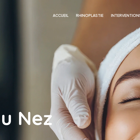
ACCUEIL
RHINOPLASTIE
INTERVENTION
du Nez