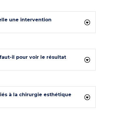
elle une intervention
ut-il pour voir le résultat
liés à la chirurgie esthétique