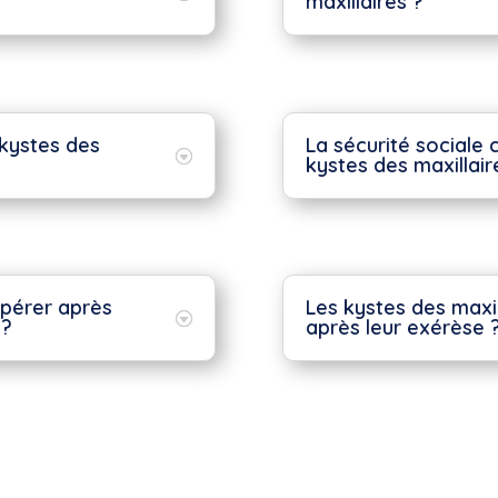
maxillaires ?
kystes des
La sécurité sociale 
kystes des maxillair
upérer après
Les kystes des maxil
 ?
après leur exérèse 