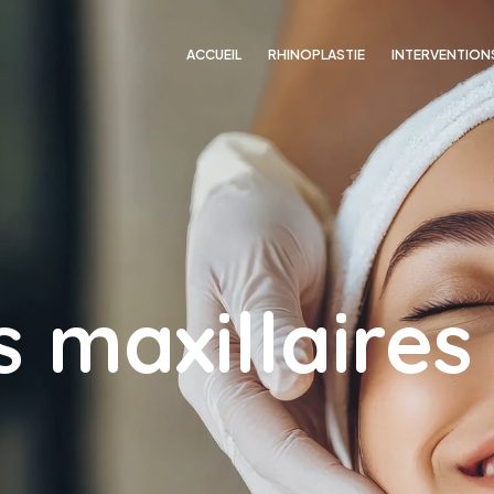
ACCUEIL
RHINOPLASTIE
INTERVENTION
 maxillaires