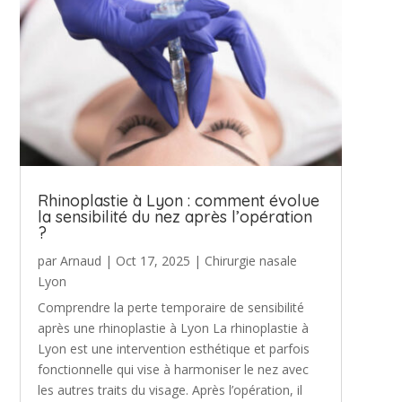
Rhinoplastie à Lyon : comment évolue
la sensibilité du nez après l’opération
?
par
Arnaud
|
Oct 17, 2025
|
Chirurgie nasale
Lyon
Comprendre la perte temporaire de sensibilité
après une rhinoplastie à Lyon La rhinoplastie à
Lyon est une intervention esthétique et parfois
fonctionnelle qui vise à harmoniser le nez avec
les autres traits du visage. Après l’opération, il