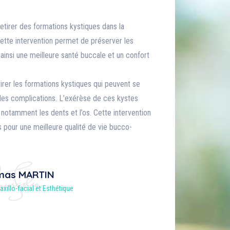
etirer des formations kystiques dans la
Cette intervention permet de préserver les
ainsi une meilleure santé buccale et un confort
tirer les formations kystiques qui peuvent se
des complications. L’exérèse de ces kystes
notamment les dents et l’os. Cette intervention
es pour une meilleure qualité de vie bucco-
mas MARTIN
axillo-facial et Esthétique