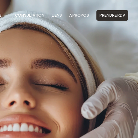
S
CONSULTATION
LIENS
À PROPOS
PRENDRE RDV