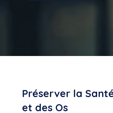
Préserver la Sant
et des Os