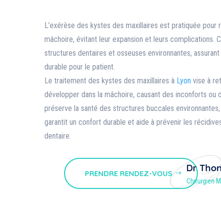
L’exérèse des kystes des maxillaires est pratiquée pour r
mâchoire, évitant leur expansion et leurs complications. 
structures dentaires et osseuses environnantes, assurant 
durable pour le patient.
Le traitement des kystes des maxillaires à
Lyon
vise à re
développer dans la mâchoire, causant des inconforts ou 
préserve la santé des structures buccales environnantes, 
garantit un confort durable et aide à prévenir les récidiv
dentaire.
Dr Tho
PRENDRE RENDEZ-VOUS
Chirurgien M