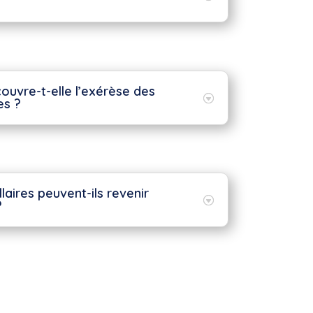
couvre-t-elle l’exérèse des
es ?
laires peuvent-ils revenir
?