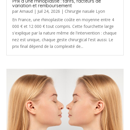
Prix d’une rhinoplastie : tarifs, facteurs de
variation et remboursement
par
Arnaud
|
Juil 24, 2026
|
Chirurgie nasale Lyon
En France, une rhinoplastie coûte en moyenne entre 4
000 € et 12 000 € tout compris. Cette fourchette large
s'explique par la nature même de l'intervention : chaque
nez est unique, chaque geste chirurgical l'est aussi. Le
prix final dépend de la complexité de...