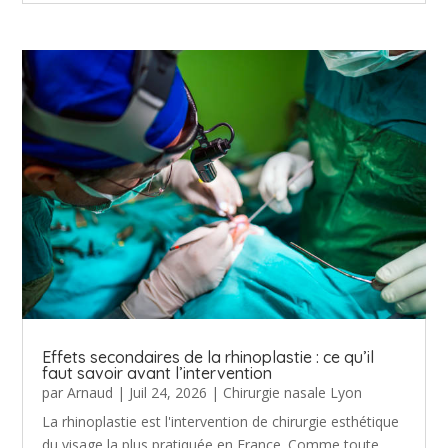
Effets secondaires de la rhinoplastie : ce qu’il
faut savoir avant l’intervention
par
Arnaud
|
Juil 24, 2026
|
Chirurgie nasale Lyon
La rhinoplastie est l'intervention de chirurgie esthétique
du visage la plus pratiquée en France. Comme toute