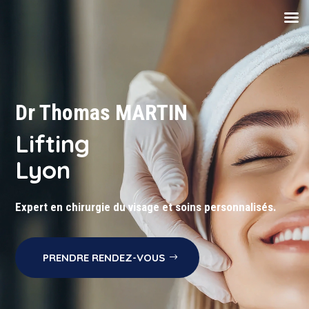
Dr Thomas MARTIN
Lifting
Lyon
Expert en chirurgie du visage et soins personnalisés.
PRENDRE RENDEZ-VOUS