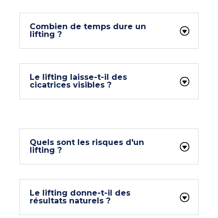
Combien de temps dure un
lifting ?
Le lifting laisse-t-il des
cicatrices visibles ?
Quels sont les risques d'un
lifting ?
Le lifting donne-t-il des
résultats naturels ?