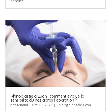
décollée,...
Rhinoplastie à Lyon : comment évolue la
sensibilité du nez après l’opération ?
par
Arnaud
|
Oct 17, 2025
|
Chirurgie nasale Lyon