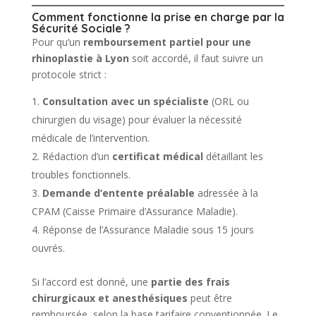
Comment fonctionne la prise en charge par la
Sécurité Sociale ?
Pour qu’un
remboursement partiel pour une
rhinoplastie à Lyon
soit accordé, il faut suivre un
protocole strict :
Consultation avec un spécialiste
(ORL ou
chirurgien du visage) pour évaluer la nécessité
médicale de l’intervention.
Rédaction d’un
certificat médical
détaillant les
troubles fonctionnels.
Demande d’entente préalable
adressée à la
CPAM (Caisse Primaire d’Assurance Maladie).
Réponse de l’Assurance Maladie sous 15 jours
ouvrés.
Si l’accord est donné, une
partie des frais
chirurgicaux et anesthésiques
peut être
remboursée, selon la base tarifaire conventionnée. Le