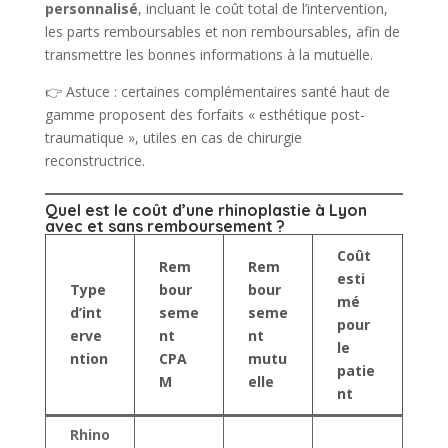
personnalisé
, incluant le coût total de l’intervention,
les parts remboursables et non remboursables, afin de
transmettre les bonnes informations à la mutuelle.
👉 Astuce : certaines complémentaires santé haut de
gamme proposent des forfaits « esthétique post-
traumatique », utiles en cas de chirurgie
reconstructrice.
Quel est le coût d’une rhinoplastie à Lyon
avec et sans remboursement ?
Coût
Rem
Rem
esti
Type
bour
bour
mé
d’int
seme
seme
pour
erve
nt
nt
le
ntion
CPA
mutu
patie
M
elle
nt
Rhino