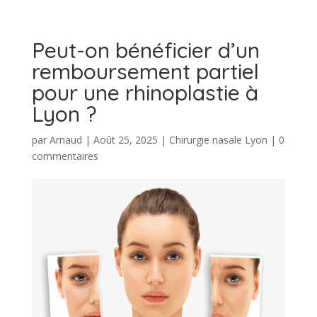
Peut-on bénéficier d’un
remboursement partiel
pour une rhinoplastie à
Lyon ?
par
Arnaud
|
Août 25, 2025
|
Chirurgie nasale Lyon
|
0
commentaires