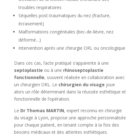
troubles respiratoires
Séquelles post-traumatiques du nez (fracture,
écrasement)
Malformations congénitales (bec-de-lièvre, nez
déformé…)
Intervention après une chirurgie ORL ou oncologique
Dans ces cas, l’acte pratiqué s’apparente à une
septoplastie
ou à une
rhinoseptoplastie
fonctionnelle
, souvent réalisée en collaboration avec
un chirurgien ORL. Le
chirurgien du visage
joue
alors un rôle déterminant dans la réussite esthétique et
fonctionnelle de l’opération.
Le
Dr Thomas MARTIN
, expert reconnu en chirurgie
du visage à Lyon, propose une approche personnalisée
pour chaque patient, en tenant compte à la fois des
besoins médicaux et des attentes esthétiques.