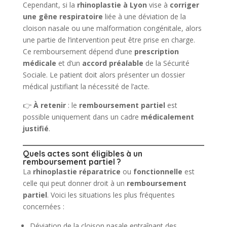
Cependant, si la
rhinoplastie à Lyon
vise à
corriger
une gêne respiratoire
liée à une déviation de la
cloison nasale ou une malformation congénitale, alors
une partie de l’intervention peut être prise en charge.
Ce remboursement dépend d’une
prescription
médicale
et d’un
accord préalable
de la Sécurité
Sociale. Le patient doit alors présenter un dossier
médical justifiant la nécessité de l’acte.
👉
À retenir
: le
remboursement partiel
est
possible uniquement dans un cadre
médicalement
justifié
.
Quels actes sont éligibles à un
remboursement partiel ?
La
rhinoplastie réparatrice
ou
fonctionnelle
est
celle qui peut donner droit à un
remboursement
partiel
. Voici les situations les plus fréquentes
concernées :
Déviation de la cloison nasale entraînant des