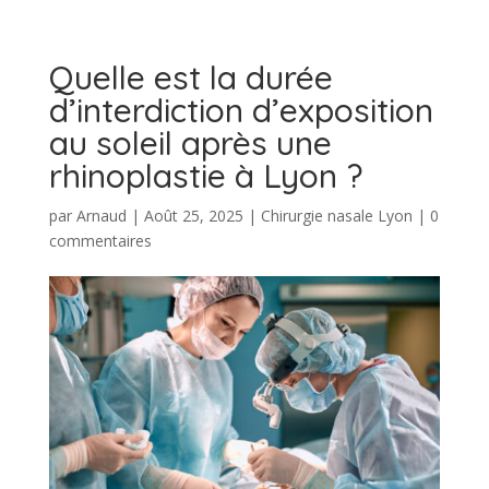
Quelle est la durée
d’interdiction d’exposition
au soleil après une
rhinoplastie à Lyon ?
par
Arnaud
|
Août 25, 2025
|
Chirurgie nasale Lyon
|
0
commentaires