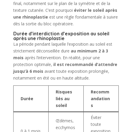
final, notamment sur le plan de la symétrie et de la
texture cutanée. C’est pourquoi
éviter le soleil après
une rhinoplastie
est une règle fondamentale à suivre
dès la sortie du bloc opératoire.
Durée d’interdiction d’exposition au soleil
après une rhinoplastie
La période pendant laquelle l’exposition au soleil est
strictement déconseillée dure
au minimum 2 à 3
mois
après l’intervention. En réalité, pour une
protection optimale,
il est recommandé d’attendre
jusqu’à 6 mois
avant toute exposition prolongée,
notamment en été ou en haute altitude.
Risques
Recomm
Durée
liés au
andation
soleil
s
Éviter
Œdèmes,
toute
ecchymos
0 à 1 mois
exposition