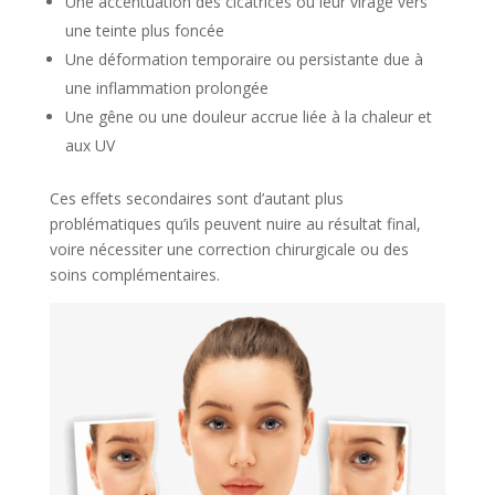
Une accentuation des cicatrices ou leur virage vers
une teinte plus foncée
Une déformation temporaire ou persistante due à
une inflammation prolongée
Une gêne ou une douleur accrue liée à la chaleur et
aux UV
Ces effets secondaires sont d’autant plus
problématiques qu’ils peuvent nuire au résultat final,
voire nécessiter une correction chirurgicale ou des
soins complémentaires.