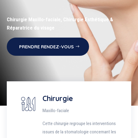
Chirurgie Maxillo-faciale, Chirurgie Esthétique &
Réparatrice du visage
PRENDRE RENDEZ-VOUS
Chirurgie
Maxillo-faciale
Cette chirurgie regroupe les interventions
issues de la stomatologie concernant les