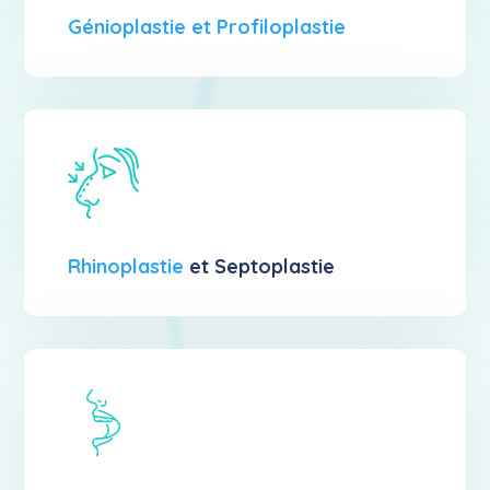
Génioplastie et Profiloplastie
Rhinoplastie
et Septoplastie