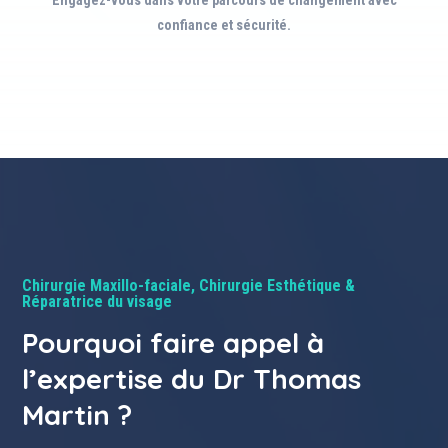
Engagez-vous dans votre parcours de changement avec
confiance et sécurité.
Chirurgie Maxillo-faciale, Chirurgie Esthétique &
Réparatrice du visage
Pourquoi faire appel à
l’expertise du Dr Thomas
Martin ?