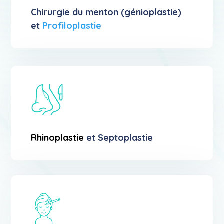
Chirurgie du menton (génioplastie)
et
Profiloplastie
Rhinoplastie
et Septoplastie