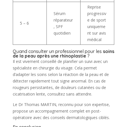
Reprise
Sérum
progressiv
réparateur
e de sport
5 – 6
, SPF
uniqueme
quotidien
nt sur avis
médical
Quand consulter un professionnel pour les
soins
de la peau après une rhinoplastie
?
Il est vivement conseillé de planifier un suivi avec un
spécialiste en chirurgie du visage. Cela permet
d’adapter les soins selon la réaction de la peau et de
détecter rapidement tout signe anormal. En cas de
rougeurs persistantes, de douleurs cutanées ou de
cicatrisation lente, consultez sans attendre.
Le Dr Thomas MARTIN, reconnu pour son expertise,
propose un accompagnement complet en post-
opératoire avec des conseils dermatologiques ciblés.
En conclusion