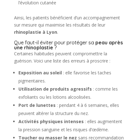
l’évolution cutanée
Ainsi, les patients bénéficient d’un accompagnement
sur mesure qui maximise les résultats de leur
rhinoplastie à Lyon
.
Que faut-il éviter pour protéger sa
peau après
une rhinoplastie
?
Certaines habitudes peuvent compromettre la
guérison. Voici une liste des erreurs à proscrire :
Exposition au soleil
: elle favorise les taches
pigmentaires.
Utilisation de produits agressifs
: comme les
exfoliants ou les lotions alcoolisées.
Port de lunettes
: pendant 4 à 6 semaines, elles
peuvent altérer la structure du nez.
Activités physiques intenses
: elles augmentent
la pression sanguine et les risques d’œdème.
Toucher ou masser le nez
sans recommandation