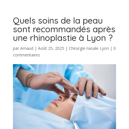
Quels soins de la peau
sont recommandés après
une rhinoplastie à Lyon ?
par
Arnaud
|
Août 25, 2025
|
Chirurgie nasale Lyon
|
0
commentaires