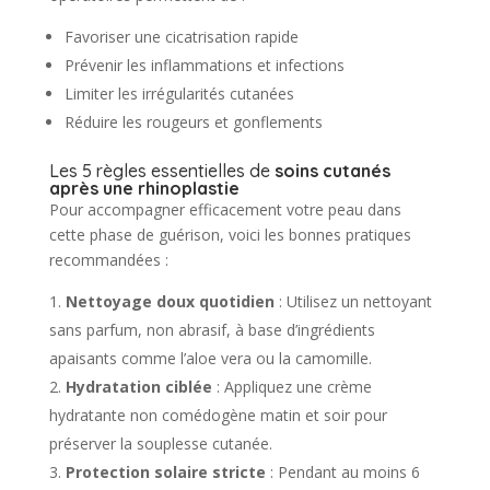
Favoriser une cicatrisation rapide
Prévenir les inflammations et infections
Limiter les irrégularités cutanées
Réduire les rougeurs et gonflements
Les 5 règles essentielles de
soins cutanés
après une rhinoplastie
Pour accompagner efficacement votre peau dans
cette phase de guérison, voici les bonnes pratiques
recommandées :
Nettoyage doux quotidien
: Utilisez un nettoyant
sans parfum, non abrasif, à base d’ingrédients
apaisants comme l’aloe vera ou la camomille.
Hydratation ciblée
: Appliquez une crème
hydratante non comédogène matin et soir pour
préserver la souplesse cutanée.
Protection solaire stricte
: Pendant au moins 6