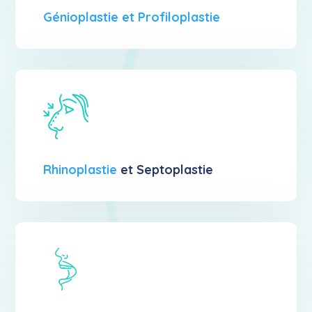
Génioplastie et Profiloplastie
Rhinoplastie
et Septoplastie