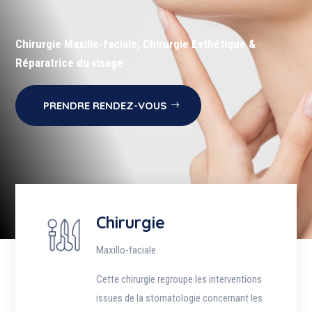
Chirurgie Maxillo-faciale, Chirurgie Esthétique &
Réparatrice du visage
PRENDRE RENDEZ-VOUS
Chirurgie
Maxillo-faciale
Cette chirurgie regroupe les interventions
issues de la stomatologie concernant les