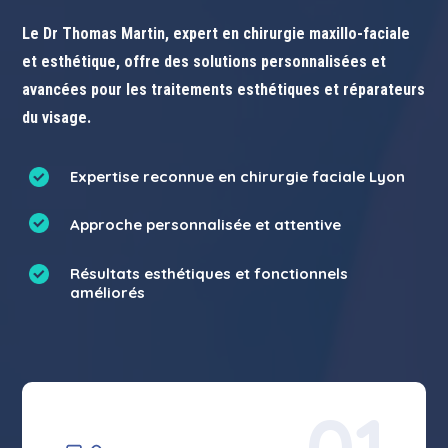
Le Dr Thomas Martin, expert en chirurgie maxillo-faciale
et esthétique, offre des solutions personnalisées et
avancées pour les traitements esthétiques et réparateurs
du visage.
Expertise reconnue en chirurgie faciale Lyon
Approche personnalisée et attentive
Résultats esthétiques et fonctionnels
améliorés
01