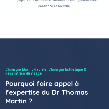
Engagez-vous dans votre parcours de changement avec
confiance et sécurité.
Chirurgie Maxillo-faciale, Chirurgie Esthétique &
Réparatrice du visage
Pourquoi faire appel à
l’expertise du Dr Thomas
Martin ?