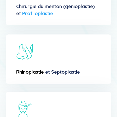
Chirurgie du menton (génioplastie)
et
Profiloplastie
Rhinoplastie
et Septoplastie