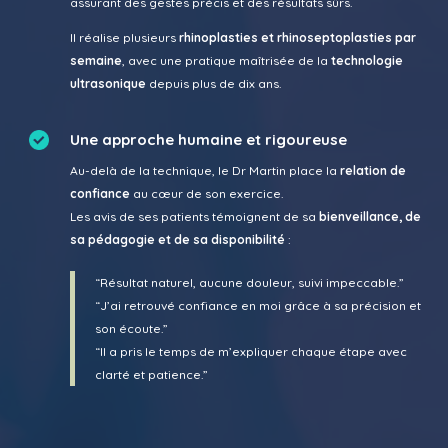
assurant des gestes précis et des résultats sûrs.
Il réalise plusieurs
rhinoplasties et rhinoseptoplasties par
semaine
, avec une pratique maîtrisée de la
technologie
ultrasonique
depuis plus de dix ans.
Une approche humaine et rigoureuse
Au-delà de la technique, le Dr Martin place la
relation de
confiance
au cœur de son exercice.
Les avis de ses patients témoignent de sa
bienveillance, de
sa pédagogie et de sa disponibilité
:
“Résultat naturel, aucune douleur, suivi impeccable.”
“J’ai retrouvé confiance en moi grâce à sa précision et
son écoute.”
“Il a pris le temps de m’expliquer chaque étape avec
clarté et patience.”