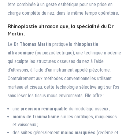
être combinée à un geste esthétique pour une prise en
charge complète du nez, dans le même temps opératoire.
Rhinoplastie ultrasonique, la spécialité du Dr
Martin :
Le
Dr Thomas Martin
pratique la
rhinoplastie
ultrasonique
(ou piézoélectrique), une technique moderne
qui sculpte les structures osseuses du nez à l’aide
d’ultrasons, à l’aide d’un instrument appelé piézotome.
Contrairement aux méthodes conventionnelles utilisant
marteau et ciseau, cette technologie sélective agit sur l’os
sans léser les tissus mous environnants. Elle offre :
une
précision remarquable
du modelage osseux ;
moins de traumatisme
sur les cartilages, muqueuses
et vaisseaux ;
des suites généralement
moins marquées
(œdème et