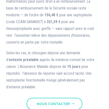
malformation) peut ouvrir droit à un remboursement. La
base de remboursement de la Sécurité sociale reste
modeste — de l’ordre de
156,48 €
pour une septoplastie
(code CCAM GAMA007) à
321,59 €
pour une
rhinoseptoplastie avec greffe — sans rapport avec le coût
réel : l’essentiel relève des dépassements d’honoraires,
couverts en partie par votre mutuelle.
Selon les cas, le chirurgien dépose une demande
d’
entente préalable
auprès du médecin-conseil de votre
caisse. L’Assurance Maladie dispose de
15 jours
pour
répondre : l’absence de réponse vaut accord tacite. Une
septoplastie fonctionnelle n’exige généralement pas
d’entente préalable.
NOUS CONTACTER