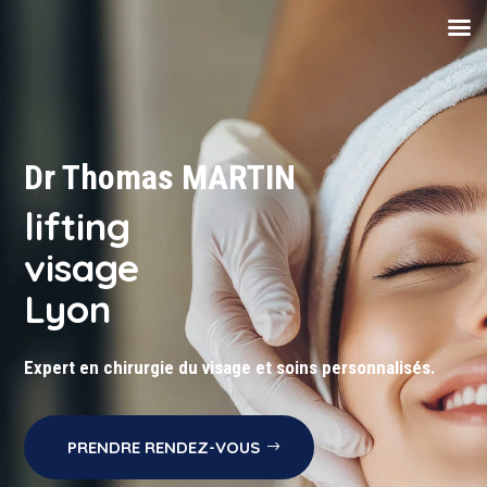
Dr Thomas MARTIN
lifting
visage
Lyon
Expert en chirurgie du visage et soins personnalisés.
PRENDRE RENDEZ-VOUS