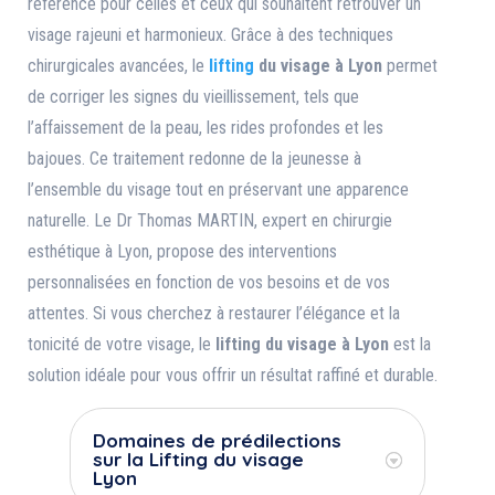
référence pour celles et ceux qui souhaitent retrouver un
visage rajeuni et harmonieux. Grâce à des techniques
chirurgicales avancées, le
lifting
du visage à Lyon
permet
de corriger les signes du vieillissement, tels que
l’affaissement de la peau, les rides profondes et les
bajoues. Ce traitement redonne de la jeunesse à
l’ensemble du visage tout en préservant une apparence
naturelle. Le Dr Thomas MARTIN, expert en chirurgie
esthétique à Lyon, propose des interventions
personnalisées en fonction de vos besoins et de vos
attentes. Si vous cherchez à restaurer l’élégance et la
tonicité de votre visage, le
lifting du visage à Lyon
est la
solution idéale pour vous offrir un résultat raffiné et durable.
Domaines de prédilections
sur la Lifting du visage
Lyon