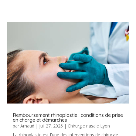
Remboursement rhinoplastie : conditions de prise
en charge et démarches
par
Arnaud
|
Juil 27, 2026
|
Chirurgie nasale Lyon
La rhinoplastie est l'une des interventions de chirurgie