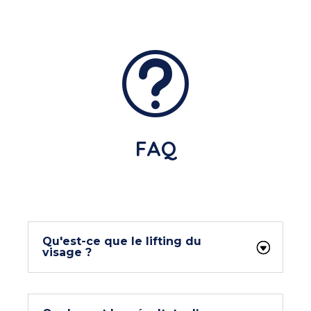
t
FAQ
Qu'est-ce que le lifting du
visage ?