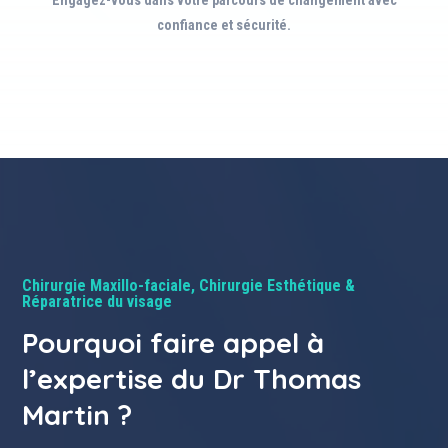
Engagez-vous dans votre parcours de changement avec
confiance et sécurité.
Chirurgie Maxillo-faciale, Chirurgie Esthétique &
Réparatrice du visage
Pourquoi faire appel à
l’expertise du Dr Thomas
Martin ?