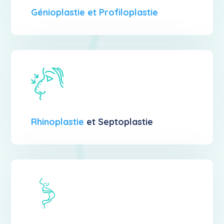
Génioplastie et Profiloplastie
Rhinoplastie
et Septoplastie