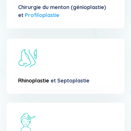
Chirurgie du menton (génioplastie)
et
Profiloplastie
Rhinoplastie
et Septoplastie