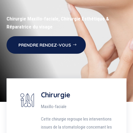
Chirurgie Maxillo-faciale, Chirurgie Esthétique &
Réparatrice du visage
PRENDRE RENDEZ-VOUS
Chirurgie
Maxillo-faciale
Cette chirurgie regroupe les interventions
issues de la stomatologie concernant les