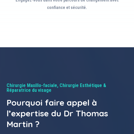
Engagez-vous dans votre parcours de changement avec
confiance et sécurité.
Chirurgie Maxillo-faciale, Chirurgie Esthétique &
Réparatrice du visage
Pourquoi faire appel à
l’expertise du Dr Thomas
Martin ?