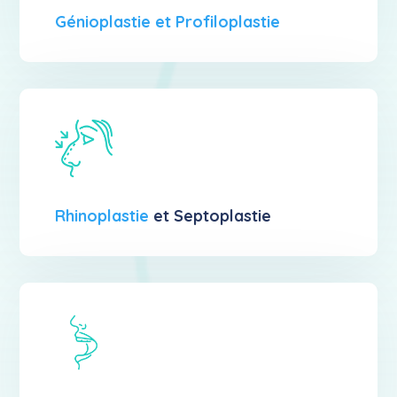
Génioplastie et Profiloplastie
Rhinoplastie
et Septoplastie