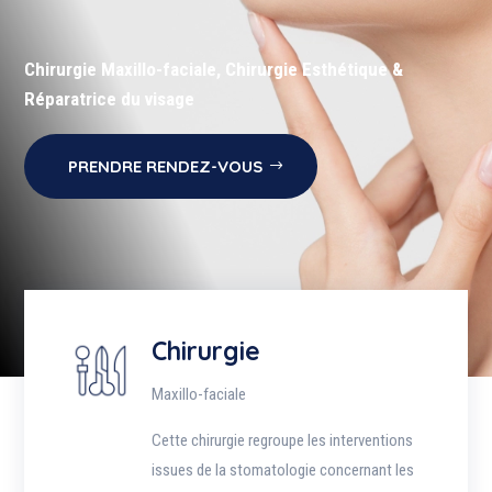
Chirurgie Maxillo-faciale, Chirurgie Esthétique &
Réparatrice du visage
PRENDRE RENDEZ-VOUS
Chirurgie
Maxillo-faciale
Cette chirurgie regroupe les interventions
issues de la stomatologie concernant les