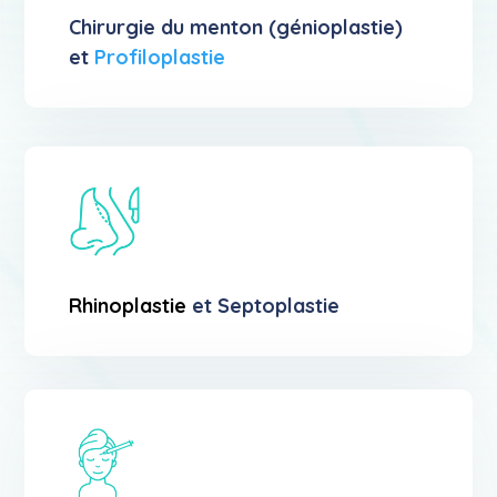
Chirurgie du menton (génioplastie)
et
Profiloplastie
Rhinoplastie
et Septoplastie