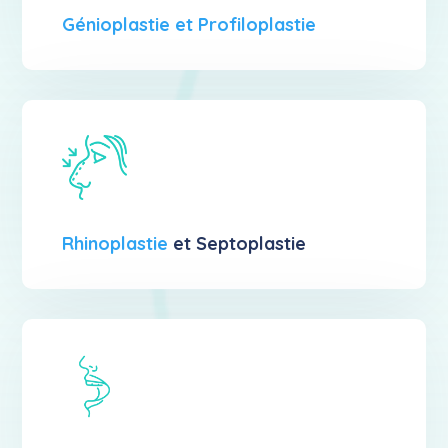
Génioplastie et Profiloplastie
Rhinoplastie
et Septoplastie