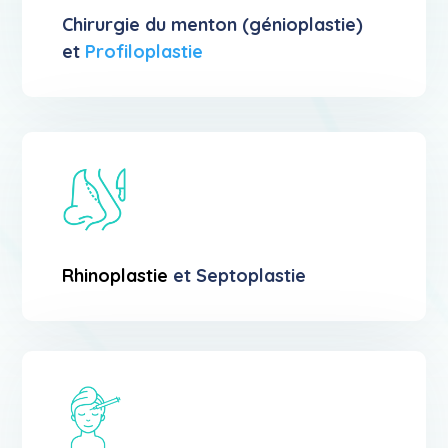
Chirurgie du menton (génioplastie)
et
Profiloplastie
Rhinoplastie
et Septoplastie