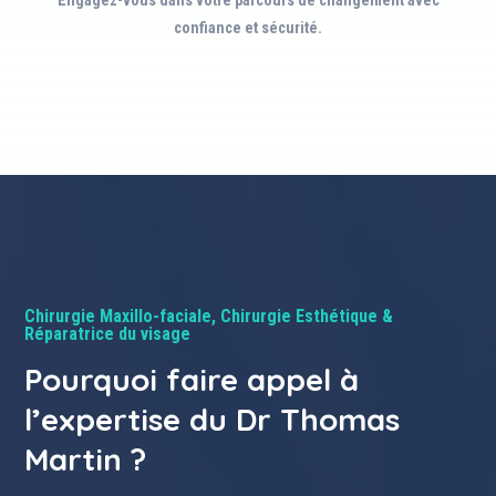
Engagez-vous dans votre parcours de changement avec
confiance et sécurité.
Chirurgie Maxillo-faciale, Chirurgie Esthétique &
Réparatrice du visage
Pourquoi faire appel à
l’expertise du Dr Thomas
Martin ?