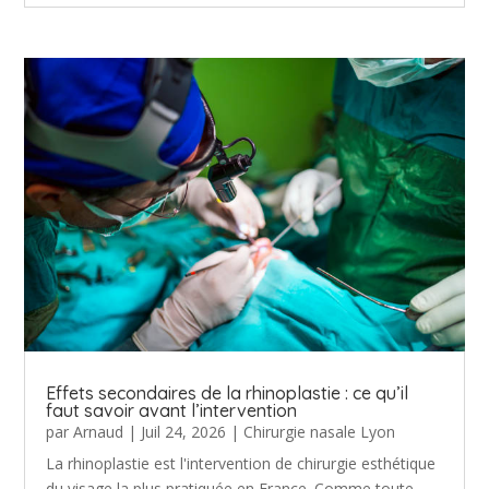
Effets secondaires de la rhinoplastie : ce qu’il
faut savoir avant l’intervention
par
Arnaud
|
Juil 24, 2026
|
Chirurgie nasale Lyon
La rhinoplastie est l'intervention de chirurgie esthétique
du visage la plus pratiquée en France. Comme toute