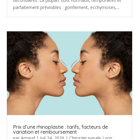
secondaires. La plupart sont normaux, temporaires et
parfaitement prévisibles : gonflement, ecchymoses,...
Prix d’une rhinoplastie : tarifs, facteurs de
variation et remboursement
par
Arnaud
|
Juil 24, 2026
|
Chirurgie nasale Lyon