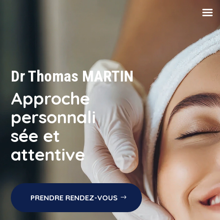
Dr Thomas MARTIN
Approche
personnali
sée et
attentive
PRENDRE RENDEZ-VOUS